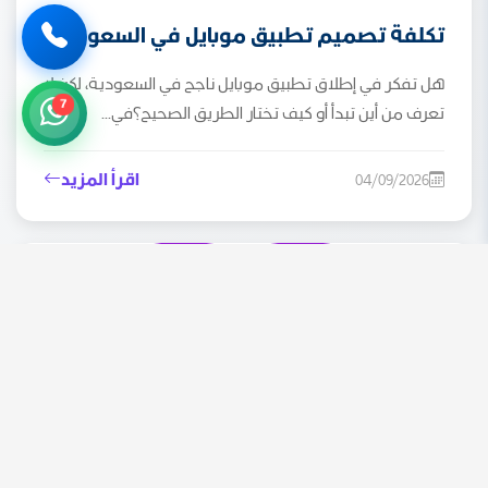
تكلفة تصميم تطبيق موبايل في السعودية
هل تفكر في إطلاق تطبيق موبايل ناجح في السعودية، لكن لا
7
تعرف من أين تبدأ أو كيف تختار الطريق الصحيح؟في...
اقرأ المزيد
04/09/2026