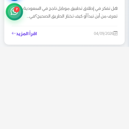
هل تفكر في إطلاق تطبيق موبايل ناجح في السعودية، لكن لا
7
تعرف من أين تبدأ أو كيف تختار الطريق الصحيح؟في...
اقرأ المزيد
04/09/2026
تكلفة تصميم متجر إلكتروني في السعودية