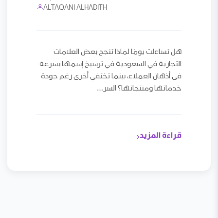
ALTAQANI ALHADITH
هل تساءلت يومًا لماذا تنجح بعض العلامات
التجارية في السعودية في ترسيخ إسمها بسرعة
في أذهان العملاء، بينما تختفي أخرى رغم جودة
خدماتها ومنتجاتها؟ السر…
قراءة المزيد