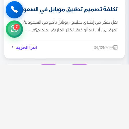
تكلفة تصميم تطبيق موبايل في السعودية
هل تفكر في إطلاق تطبيق موبايل ناجح في السعودية، لكن لا
7
تعرف من أين تبدأ أو كيف تختار الطريق الصحيح؟في...
اقرأ المزيد
04/09/2026