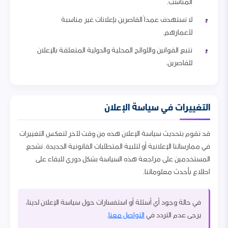
المناسب.
لا نستهدف عمداً القاصرين بإعلانات غير مناسبة
لأعمارهم.
نتبع القوانين واللوائح المحلية والدولية المتعلقة بالإعلان
للقاصرين.
التغييرات في سياسة الإعلان
قد نقوم بتحديث سياسة الإعلان هذه من وقت لآخر لتعكس التغييرات
في ممارساتنا الإعلانية أو لتلبية المتطلبات القانونية الجديدة. نشجع
المستخدمين على مراجعة هذه السياسة بشكل دوري للبقاء على
اطلاع بأحدث معلوماتنا.
في حالة وجود أي أسئلة أو استفسارات حول سياسة الإعلان لدينا،
يرجى عدم التردد في
التواصل معنا
.