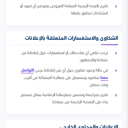
نلتزم بالمدة الزمنية المعلنة للعروض، ونوضح أي قيود أو
استثناءات تنطبق عليها.
الشكاوى والاستفسارات المتعلقة بالإعلانات
نرحب بتلقي أي ملاحظات أو استفسارات حول إعلاناتنا من
عملائنا والجمهور.
التواصل
في حالة وجود شكوى حول أي من إعلاناتنا، يرجى
معنا
مباشرة، وسنعمل على معالجة المشكلة في أقرب
وقت ممكن.
نلتزم بمراجعة وتحسين ممارساتنا الإعلانية بشكل مستمر
بناءً على التغذية الراجعة من عملائنا.
الإعلانات والمحتوى الخارجي