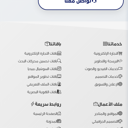
تواصل معنا
خدماتنا
باقاتنا
التجارة الإلكترونية
باقات التجارة الإلكترونية
البرمجة والتطوير
باقات تحسين محركات البحث
خدمات الفيديو والصوت
باقات السوشيال ميديا
خدمات التصميم
باقات تطوير المواقع
الإعلان والتسويق
باقات الملف التعريفي
باقات الهوية البصرية
ملف الأعمال
روابط سريعة
المواقع والمتاجر
الصفحة الرئيسية
التصميم الجرافيكي
المدونة