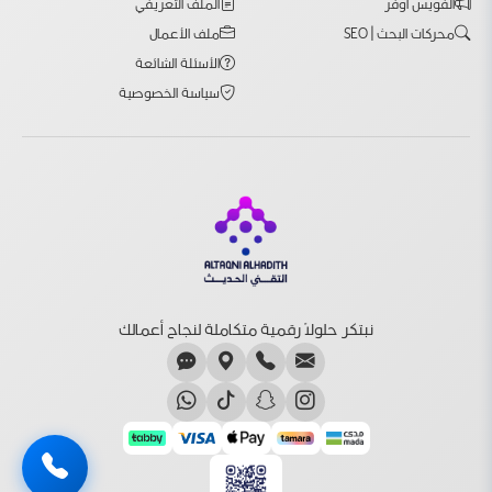
الفويس اوفر
الملف التعريفي
محركات البحث | SEO
ملف الأعمال
الأسئلة الشائعة
سياسة الخصوصية
نبتكر حلولاً رقمية متكاملة لنجاح أعمالك