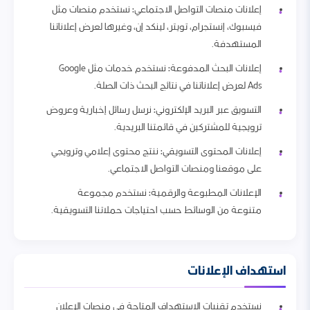
إعلانات منصات التواصل الاجتماعي: نستخدم منصات مثل
فيسبوك، إنستجرام، تويتر، لينكد إن، وغيرها لعرض إعلاناتنا
المستهدفة.
إعلانات البحث المدفوعة: نستخدم خدمات مثل Google
Ads لعرض إعلاناتنا في نتائج البحث ذات الصلة.
التسويق عبر البريد الإلكتروني: نرسل رسائل إخبارية وعروض
ترويجية للمشتركين في قائمتنا البريدية.
إعلانات المحتوى التسويقي: ننتج محتوى إعلامي وترويجي
على موقعنا ومنصات التواصل الاجتماعي.
الإعلانات المطبوعة والرقمية: نستخدم مجموعة
متنوعة من الوسائط حسب احتياجات حملاتنا التسويقية.
استهداف الإعلانات
نستخدم تقنيات الاستهداف المتاحة في منصات الإعلان