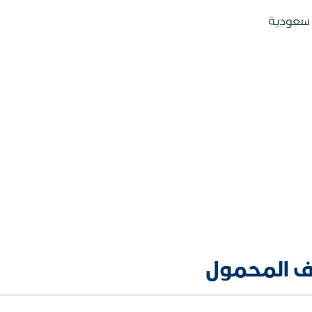
 سعودية
تف المحمول