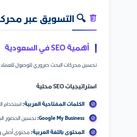
🔍 التسويق عبر محركات ا
أهمية SEO في السعودية
تحسين محركات البحث ضروري للوصول للعملاء 
استراتيجيات SEO محلية
الكلمات المفتاحية العربية:
استخدام ا
Google My Business:
تحسين الحضور ال
المحتوى باللغة العربية:
محتوى أصلي و