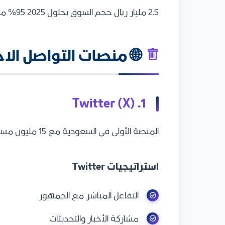
2.5 مليار ريال حجم السوق بحلول 2025 95% من السعوديين يستخدمون الإنترنت 85% من السكان يستخدمون الهواتف الذكية 67% زيادة في التسوق الإلكتروني
🌐 منصات التواصل ال
1. Twitter (X)
المنصة الأولى في السعودية مع 15 مليون مستخدم:
استراتيجيات Twitter
التفاعل المباشر مع الجمهور
مشاركة الأخبار والتحديثات