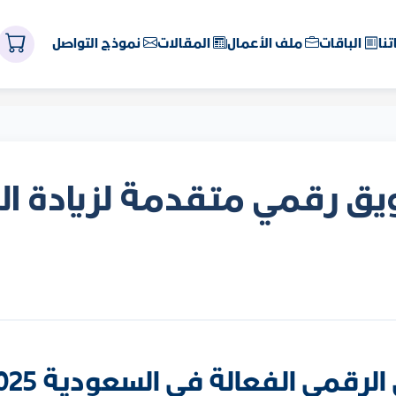
نا
الباقات
ملف الأعمال
المقالات
نموذج التواصل
سويق رقمي متقدمة لزيادة ا
لرقمي الفعالة في السعودية 2025