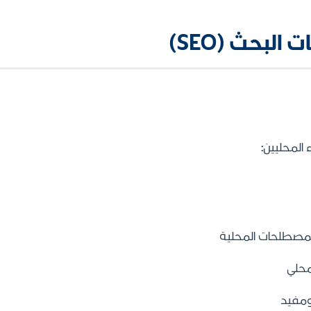
لبحث (SEO)
المحليين:
لمصطلحات المحلية
محلي
مفيد