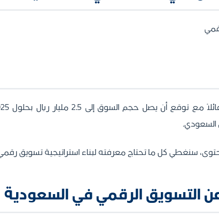
قمي
 السعودي.
محتوى، سنغطي كل ما تحتاج معرفته لبناء استراتيجية تسويق رقمي
ن التسويق الرقمي في السعودية