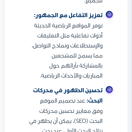
للجميع.
تعزيز التفاعل مع الجمهور:
توفر المواقع الرياضية الحديثة
أدوات تفاعلية مثل التعليقات
والإستطلاعات ونماذج التواصل،
مما يسمح للمشجعين
بالمشاركة بآرائهم حول
المباريات والأحداث الرياضية.
تحسين الظهور في محركات
البحث:
عند تصميم الموقع
وفق معايير تحسين محركات
البحث (SEO)، يمكن أن يظهر في
نتائج البحث الأولى عند بحث