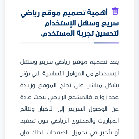
أهمية تصميم موقع رياضي
سريع وسهل الإستخدام
لتحسين تجربة المستخدم.
يعد تصميم موقع رياضي سريع وسهل
الإستخدام من العوامل الأساسية التي تؤثر
بشكل مباشر على نجاح الموقع وزيادة
عدد زواره. فالمشجع الرياضي يبحث عادة
عن الوصول السريع إلى الأخبار ونتائج
المباريات والمحتوى الرياضي دون تعقيد
أو تأخير في تحميل الصفحات. لذلك فإن